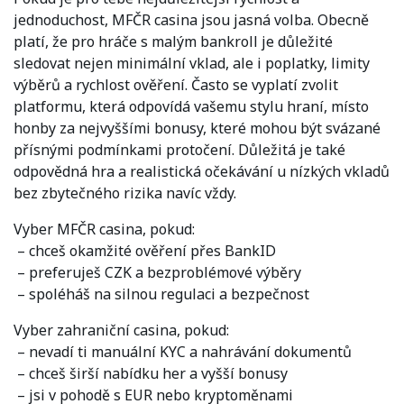
jednoduchost, MFČR casina jsou jasná volba. Obecně
platí, že pro hráče s malým bankroll je důležité
sledovat nejen minimální vklad, ale i poplatky, limity
výběrů a rychlost ověření. Často se vyplatí zvolit
platformu, která odpovídá vašemu stylu hraní, místo
honby za nejvyššími bonusy, které mohou být svázané
přísnými podmínkami protočení. Důležitá je také
odpovědná hra a realistická očekávání u nízkých vkladů
bez zbytečného rizika navíc vždy.
Vyber MFČR casina, pokud:
– chceš okamžité ověření přes BankID
– preferuješ CZK a bezproblémové výběry
– spoléháš na silnou regulaci a bezpečnost
Vyber zahraniční casina, pokud:
– nevadí ti manuální KYC a nahrávání dokumentů
– chceš širší nabídku her a vyšší bonusy
– jsi v pohodě s EUR nebo kryptoměnami