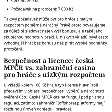
Celkem: 200 Kč
Požadavek na protočení: 7 000 Kč
Takový požadavek může být pro hráče s malým
rozpočtem poměrně náročný. Právě proto považujeme
za důležité sledovat nejen výši bonusu, ale také jeho
skutečnou hodnotu v praxi. U nízkých vkladů bývá často
výhodnější hrát bez bonusu než plnit vysoké podmínky
protočení.
Bezpečnost a licence: česká
MFČR vs. zahraniční casina
pro hráče s nízkým rozpočtem
U vkladů kolem 100 Kč hraje typ licence hlavní roli
především v oblasti bezpečnosti, výběrů a náročnosti
ověření účtu. Česká MFČR casina fungují pod přísnou
regulací, zatímco zahraniční (offshore) platformy mají
rozdílnou úroveň dohledu i pravidel.