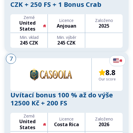
CZK + 250 FS + 1 Bonus Crab
Země
Licence
Založeno
United
Anjouan
2025
States
Min. vklad
Min. výběr
245 CZK
245 CZK
7
8.8
Our score
Uvítací bonus 100 % až do výše
12500 Kč + 200 FS
Země
Licence
Založeno
United
Costa Rica
2026
States