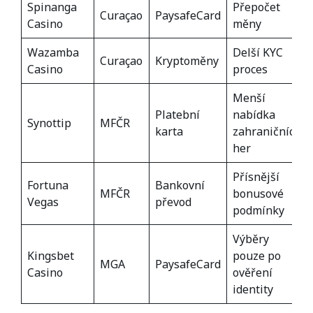
Spinanga
Přepočet
Curaçao
PaysafeCard
Casino
měny
Wazamba
Delší KYC
Curaçao
Kryptoměny
Casino
proces
Menší
Platební
nabídka
Synottip
MFČR
karta
zahraničních
her
Přísnější
Fortuna
Bankovní
MFČR
bonusové
Vegas
převod
podmínky
Výběry
Kingsbet
pouze po
MGA
PaysafeCard
Casino
ověření
identity