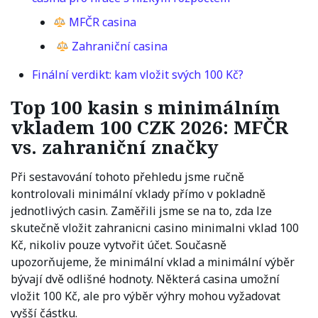
MFČR casina
Zahraniční casina
Finální verdikt: kam vložit svých 100 Kč?
Top 100 kasin s minimálním
vkladem 100 CZK 2026: MFČR
vs. zahraniční značky
Při sestavování tohoto přehledu jsme ručně
kontrolovali minimální vklady přímo v pokladně
jednotlivých casin. Zaměřili jsme se na to, zda lze
skutečně vložit zahranicni casino minimalni vklad 100
Kč, nikoliv pouze vytvořit účet. Současně
upozorňujeme, že minimální vklad a minimální výběr
bývají dvě odlišné hodnoty. Některá casina umožní
vložit 100 Kč, ale pro výběr výhry mohou vyžadovat
vyšší částku.