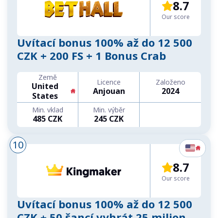
8.7
Our score
Uvítací bonus 100% až do 12 500
CZK + 200 FS + 1 Bonus Crab
Země
Licence
Založeno
United
Anjouan
2024
States
Min. vklad
Min. výběr
485 CZK
245 CZK
10
8.7
Our score
Uvítací bonus 100% až do 12 500
CZK + 50 šancí vyhrát 25 milion