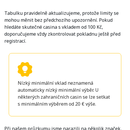
Tabulku pravidelně aktualizujeme, protože limity se
mohou měnit bez předchozího upozornění. Pokud
hledáte skutečné casina s vkladem od 100 Kč,
doporučujeme vždy zkontrolovat pokladnu ještě před
registrací.
Nízký minimální vklad neznamená
automaticky nízký minimální výběr. U
některých zahraničních casin se lze setkat
s minimálním výběrem od 20 € výše.
Při našem průzkumu jsme narazili na několik značek,