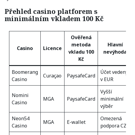
Přehled casino platforem s
minimálním vkladem 100 Kč
Ověřená
metoda
Hlavní
Casino
Licence
vkladu 100
nevýhoda
Kč
Boomerang
Účet vedený
Curaçao
PaysafeCard
Casino
v EUR
Vyšší
Nomini
MGA
PaysafeCard
minimální
Casino
výběr
Neon54
Omezená
MGA
E-wallet
Casino
podpora CZK