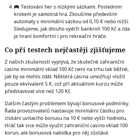
Testování her s nízkými sázkami. Posledním
krokem je samotná hra. Zkoušíme především
automaty s minimální sázkou od 0,10 € nebo nižší.
Sledujeme, jak dlouho vydrží bankroll 100 Kč a zda
je hraní komfortní i pro rekreační hráče.
Co při testech nejčastěji zjišťujeme
Z našich zkušeností vyplývá, že skutečné zahraniční
casino minimální vklad 100 Kč není na trhu tak běžné,
jak by se mohlo zdát. Některá casina umožňují vložit
pouze ekvivalent 5 €, což při aktuálním kurzu může
představovat více než 120 Kč.
Dalším častým problémem bývají bonusové podmínky.
Řada provozovatelů nastavuje minimální částku pro
získání uvítacího bonusu na 10 € nebo vyšší hodnotu.
Hráč tak sice může využít zahraniční casino vklad 100
korun, ale bonusová nabídka pro něj zůstává