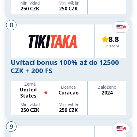
Min. vklad
Min. výběr
250 CZK
250 CZK
8
8.8
Our score
Uvítací bonus 100% až do 12500
CZK + 200 FS
Země
Licence
Založeno
United
Curacao
2024
States
Min. vklad
Min. výběr
250 CZK
250 CZK
9