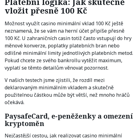
Platební logika: Jak skutečně
vložit přesně 100 Kč
Možnost využít casino minimální vklad 100 Kč ještě
neznamená, že se vám na herní účet připíše přesně
100 Kč. U zahraničních casin totiž často vstupují do hry
měnové konverze, poplatky platebních bran nebo
odlišné minimální limity jednotlivých platebních metod.
Pokud chcete ze svého bankrollu vytěžit maximum,
vyplatí se těmto detailům věnovat pozornost.
V našich testech jsme zjistili, že rozdíl mezi
deklarovaným minimálním vkladem a skutečně
použitelnou částkou může být větší, než mnoho hráčů
očekává.
PaysafeCard, e-peněženky a omezení
kryptoměn
Nejčastější cestou, jak realizovat casino minimální