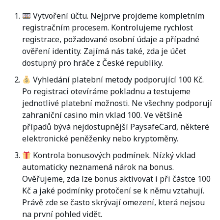
Vytvoření účtu. Nejprve projdeme kompletním
registračním procesem. Kontrolujeme rychlost
registrace, požadované osobní údaje a případné
ověření identity. Zajímá nás také, zda je účet
dostupný pro hráče z České republiky.
Vyhledání platební metody podporující 100 Kč.
Po registraci otevíráme pokladnu a testujeme
jednotlivé platební možnosti. Ne všechny podporují
zahraniční casino min vklad 100. Ve většině
případů bývá nejdostupnější PaysafeCard, některé
elektronické peněženky nebo kryptoměny.
Kontrola bonusových podmínek. Nízký vklad
automaticky neznamená nárok na bonus.
Ověřujeme, zda lze bonus aktivovat i při částce 100
Kč a jaké podmínky protočení se k němu vztahují.
Právě zde se často skrývají omezení, která nejsou
na první pohled vidět.