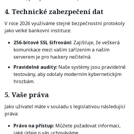
4. Technické zabezpečení dat
V roce 2026 využíváme stejné bezpečnostní protokoly
jako velké bankovní instituce:
256-bitové SSL šifrování:
Zajišťuje, že veškerá
komunikace mezi vaším zařízením a naším
serverem je pro hackery nečitelná.
Pravidelné audity:
Naše systémy jsou pravidelně
testovány, aby odolaly moderním kybernetickým
hrozbám.
5. Vaše práva
Jako uživatel máte v souladu s legislativou následující
práva:
Právo na přístup:
Můžete požadovat informaci,
jaké údaje o vás uchováváme.