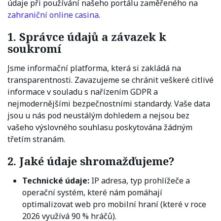
údaje při používání našeho portálu zaměřeného na
zahraniční online casina
.
1. Správce údajů a závazek k
soukromí
Jsme informační platforma, která si zakládá na
transparentnosti. Zavazujeme se chránit veškeré citlivé
informace v souladu s nařízením GDPR a
nejmodernějšími bezpečnostními standardy. Vaše data
jsou u nás pod neustálým dohledem a nejsou bez
vašeho výslovného souhlasu poskytována žádným
třetím stranám.
2. Jaké údaje shromažďujeme?
Technické údaje:
IP adresa, typ prohlížeče a
operační systém, které nám pomáhají
optimalizovat web pro mobilní hraní (které v roce
2026 využívá 90 % hráčů).