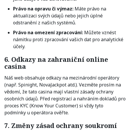
Právo na opravu či výmaz:
Máte právo na
aktualizaci svých údajů nebo jejich úplné
odstranění z našich systémů.
Právo na omezení zpracování:
Můžete vznést
námitku proti zpracování vašich dat pro analytické
účely.
6. Odkazy na zahraniční online
casina
Náš web obsahuje odkazy na mezinárodní operátory
(např. Spinight, NovaJackpot atd.). Vezměte prosím na
vědomí, že tato casina mají vlastní zásady ochrany
osobních údajů. Před registrací a nahráním dokladů pro
proces KYC (Know Your Customer) si vždy tyto
podmínky u operátora ověřte.
7. Změny zásad ochrany soukromí