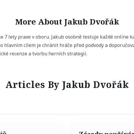
More About Jakub Dvořák
e 7 lety praxe v oboru. Jakub osobně testuje každé online k
ho hlavním cílem je chránit hráče před podvody a doporučov
cké recenze a tvorbu herních strategií.
Articles By Jakub Dvořák