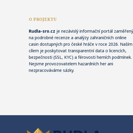
O PROJEKTU
Rudla-sro.cz
je nezávislý informační portál zaměřen
na podrobné recenze a analýzy zahraničních online
casin dostupných pro české hráče v roce 2026. Naším
cílem je poskytovat transparentní data o licencích,
bezpečnosti (SSL, KYC) a férovosti herních podmínek.
Nejsme provozovatelem hazardních her ani
nezpracováváme sázky.