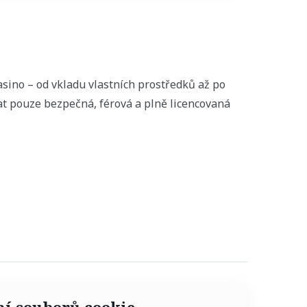
asino – od vkladu vlastních prostředků až po
at pouze bezpečná, férová a plně licencovaná