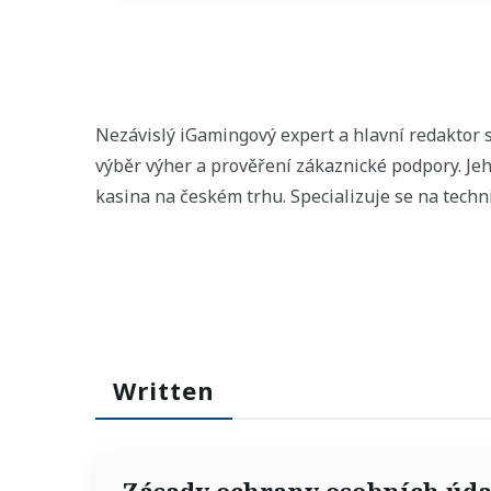
Nezávislý iGamingový expert a hlavní redaktor s
výběr výher a prověření zákaznické podpory. Je
kasina na českém trhu. Specializuje se na techni
Written