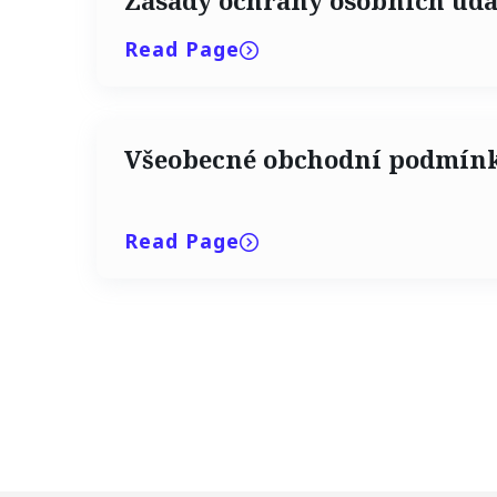
Zásady ochrany osobních úda
Read Page
Všeobecné obchodní podmín
Read Page