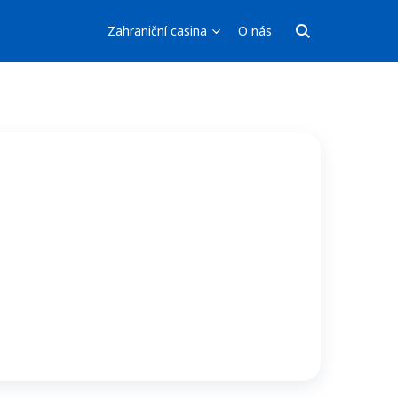
Zahraniční casina
O nás