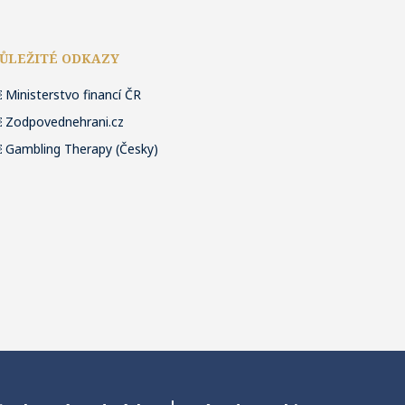
ŮLEŽITÉ ODKAZY
￼
Ministerstvo financí ČR
￼
Zodpovednehrani.cz
￼
Gambling Therapy (Česky)